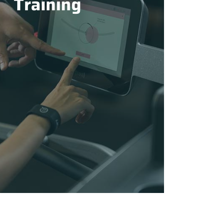
Training