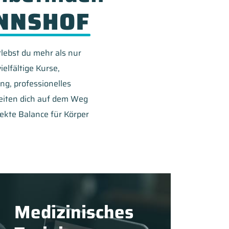
NNSHOF
ebst du mehr als nur
ielfältige Kurse,
g, professionelles
eiten dich auf dem Weg
fekte Balance für Körper
Medizinisches