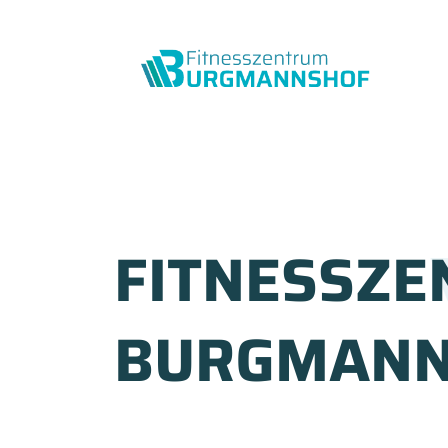
FITNESSZ
BURGMANN