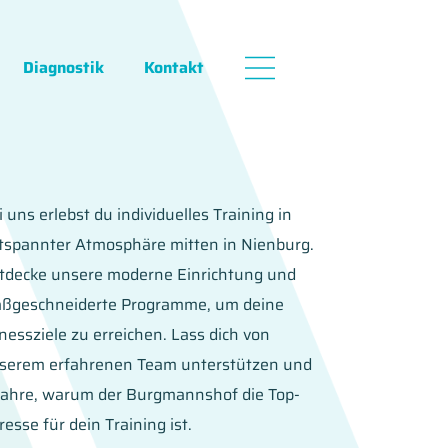
Diagnostik
Kontakt
i uns erlebst du individuelles Training in
tspannter Atmosphäre mitten in Nienburg.
tdecke unsere moderne Einrichtung und
ßgeschneiderte Programme, um deine
tnessziele zu erreichen. Lass dich von
serem erfahrenen Team unterstützen und
fahre, warum der Burgmannshof die Top-
resse für dein Training ist.