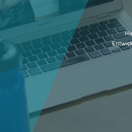
Hi
Entwick