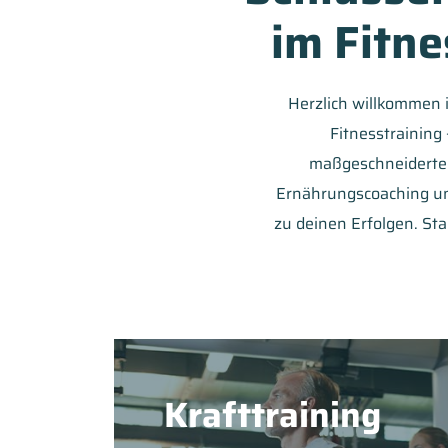
im Fitn
Herzlich willkommen
Fitnesstraining 
maßgeschneiderte 
Ernährungscoaching un
zu deinen Erfolgen. Sta
Krafttraining