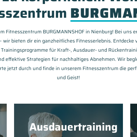
esszentrum
BURGMA
 im Fitnesszentrum BURGMANNSHOF in Nienburg! Bei uns erl
– wir bieten dir ein ganzheitliches Fitnesserlebnis. Entdecke v
Trainingsprogramme für Kraft-, Ausdauer- und Rückentrainin
d effektive Strategien für nachhaltiges Abnehmen. Wir begl
rte jetzt durch und finde in unserem Fitnesszentrum die per
und Geist!
Ausdauertraining